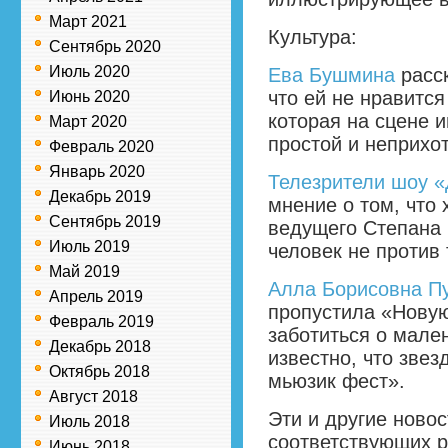
Март 2021
Культура:
Сентябрь 2020
Июль 2020
Ева Бушмина
расск
что ей не нравится
Июнь 2020
которая на сцене 
Март 2020
простой и неприхо
Февраль 2020
Январь 2020
Телезрители шоу 
Декабрь 2019
мнение о том, что 
Сентябрь 2019
ведущего Степана
Июль 2019
человек не против 
Май 2019
Алла Борисовна П
Апрель 2019
пропустила «Новую
Февраль 2019
заботиться о мален
Декабрь 2018
известно, что звез
Октябрь 2018
мьюзик фест».
Август 2018
Эти и другие ново
Июль 2018
соответствующих р
Июнь 2018