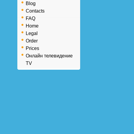
Blog
Contacts
FAQ
Home
Legal
Order
Prices
Онлайн телевидение
TV