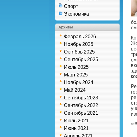
Спорт
Экономика
бо
Архивы
см
Февраль 2026
Ко
Жо
Ноябрь 2025
ве
Октябрь 2025
тр
Сентябрь 2025
см
вк
Июль 2025
зд
Март 2025
ко
Ноябрь 2024
Ре
Май 2024
го
ре
Сентябрь 2023
ст
Сентябрь 2022
уч
Сентябрь 2021
из
Июль 2021
writ
Июнь 2021
Апрель 2021