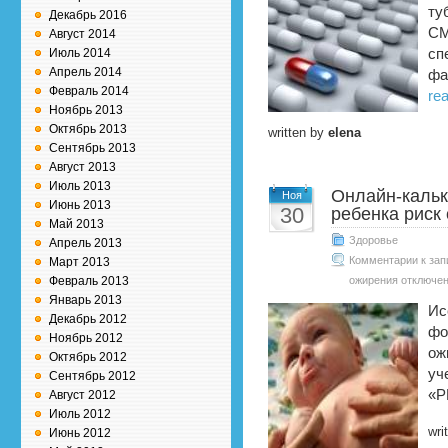
ту
Декабрь 2016
СМ
Август 2014
Июль 2014
сп
Апрель 2014
фа
Февраль 2014
rea
Ноябрь 2013
Октябрь 2013
written by
elena
Сентябрь 2013
Август 2013
Июль 2013
Онлайн-кальк
Ноя
Июнь 2013
30
ребенка риск
Май 2013
Здоровье
Апрель 2013
Комментарии
к зап
Март 2013
Февраль 2013
ожирения
отключе
Январь 2013
Ис
Декабрь 2012
фо
Ноябрь 2012
ож
Октябрь 2012
уч
Сентябрь 2012
«P
Август 2012
Июль 2012
wri
Июнь 2012