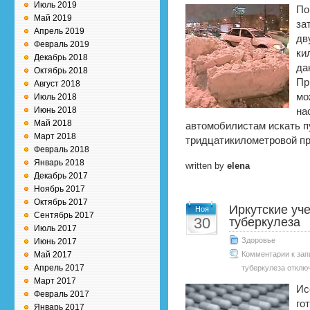
Июль 2019
По
Май 2019
за
Апрель 2019
дв
Февраль 2019
ки
Декабрь 2018
да
Октябрь 2018
Пр
Август 2018
мо
Июль 2018
Июнь 2018
на
Май 2018
автомобилистам искать п
Март 2018
тридцатикилометровой п
Февраль 2018
Январь 2018
written by
elena
Декабрь 2017
Ноябрь 2017
Октябрь 2017
Иркутские уч
Ноя
Сентябрь 2017
30
туберкулеза
Июль 2017
Здоровье
Июнь 2017
Май 2017
Комментарии
к зап
Апрель 2017
туберкулеза
отклю
Март 2017
Ис
Февраль 2017
го
Январь 2017