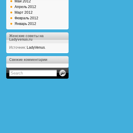
Май 2012
Апрель 2012
Март 2012
Февраль 2012
Январь 2012
Женские советы на
Ladyvenus.ru
Источник:
LadyVenus
.
Свежие комментарии