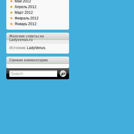
Май 2012
Апрель 2012
Март 2012
Февраль 2012
Январь 2012
Женские советы на
Ladyvenus.ru
Источник:
LadyVenus
.
Свежие комментарии