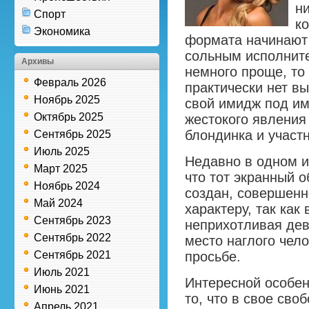
ни
Спорт
к
Экономика
формата начинают 
сольным исполните
Архивы
немного проще, то
Февраль 2026
практически нет в
Ноябрь 2025
свой имидж под им
Октябрь 2025
жестокого явления
блондинка и участ
Сентябрь 2025
Июль 2025
Недавно в одном и
Март 2025
что тот экранный о
Ноябрь 2024
создан, совершенн
Май 2024
характеру, так как
Сентябрь 2023
неприхотливая дев
Сентябрь 2022
место наглого чело
Сентябрь 2021
просьбе.
Июль 2021
Интересной особен
Июнь 2021
то, что в свое сво
Апрель 2021