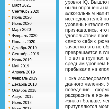
уровня IQ. Вышло п
Март 2021
были опрошены на
Сентябрь 2020
алкогольным напит
Июль 2020
исследователей по
Июнь 2020
уровень интеллект
признавались, что 
Март 2020
удовольствии пров
Февраль 2020
самого себя с рюмк
Январь 2020
зачастую это не об
Декабрь 2019
превращается в гл
Сентябрь 2019
Но вот в группах, 
Июль 2019
средним уровнем I
Май 2019
пребывала на впол
Апрель 2019
Пока исследовател
Февраль 2019
данного явления. У
Декабрь 2018
поведение – форма
Октябрь 2018
раскрасить в яркие
Август 2018
«знают больше, че
Июль 2018
притупляются мозг
Июнь 2018