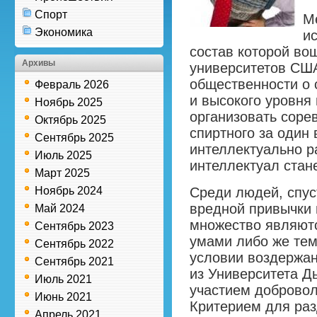
Спорт
М
Экономика
и
состав которой во
Архивы
университетов СШ
общественности о 
Февраль 2026
и высокого уровня 
Ноябрь 2025
организовать соре
Октябрь 2025
спиртного за один
Сентябрь 2025
интеллектуально р
Июль 2025
интеллектуал стан
Март 2025
Ноябрь 2024
Среди людей, спус
вредной привычки 
Май 2024
множество являют
Сентябрь 2023
умами либо же тем
Сентябрь 2022
условии воздержан
Сентябрь 2021
из Университета Д
Июль 2021
участием добровол
Июнь 2021
Критерием для раз
Апрель 2021