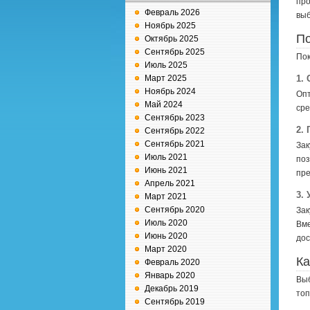
про
Февраль 2026
выб
Ноябрь 2025
По
Октябрь 2025
Сентябрь 2025
Пок
Июль 2025
Март 2025
1. 
Ноябрь 2024
Опт
Май 2024
сре
Сентябрь 2023
2.
Сентябрь 2022
Сентябрь 2021
Зак
Июль 2021
поз
Июнь 2021
пре
Апрель 2021
3.
Март 2021
Сентябрь 2020
Зак
Июль 2020
Вме
Июнь 2020
дос
Март 2020
Ка
Февраль 2020
Январь 2020
Выб
Декабрь 2019
топ
Сентябрь 2019