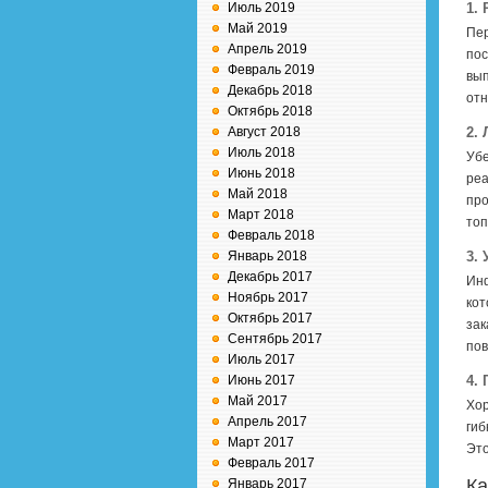
Июль 2019
1.
Май 2019
Пер
Апрель 2019
пос
Февраль 2019
вып
Декабрь 2018
отн
Октябрь 2018
Август 2018
2.
Июль 2018
Убе
Июнь 2018
реа
Май 2018
про
Март 2018
топ
Февраль 2018
Январь 2018
3.
Декабрь 2017
Инф
Ноябрь 2017
кот
Октябрь 2017
зак
Сентябрь 2017
пов
Июль 2017
Июнь 2017
4.
Май 2017
Хор
Апрель 2017
гиб
Март 2017
Это
Февраль 2017
Ка
Январь 2017