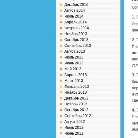
Декабрь 2016
Орг
Август 2014
Июль 2014
1.
Апрель 2014
Опр
Февраль 2014
фак
Ноябрь 2013
Октябрь 2013
2.
Сентябрь 2013
Пос
Август 2013
инт
Июль 2013
раб
Июнь 2013
усл
Май 2013
Апрель 2013
3.
Март 2013
Ког
Февраль 2013
пер
Январь 2013
и у
Декабрь 2012
сде
Ноябрь 2012
Октябрь 2012
4.
Сентябрь 2012
Пос
Август 2012
быт
Июль 2012
обя
Июнь 2012