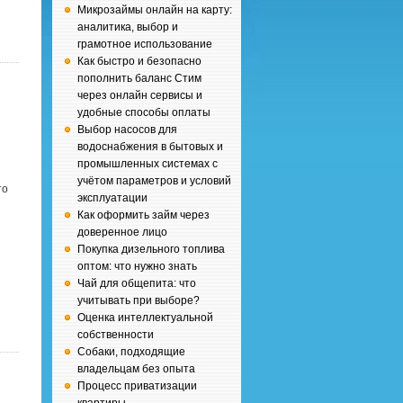
Микрозаймы онлайн на карту:
аналитика, выбор и
грамотное использование
Как быстро и безопасно
пополнить баланс Стим
через онлайн сервисы и
удобные способы оплаты
Выбор насосов для
водоснабжения в бытовых и
промышленных системах с
учётом параметров и условий
то
эксплуатации
Как оформить займ через
доверенное лицо
Покупка дизельного топлива
оптом: что нужно знать
Чай для общепита: что
учитывать при выборе?
Оценка интеллектуальной
собственности
Собаки, подходящие
владельцам без опыта
Процесс приватизации