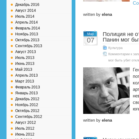
Co
Декабрь 2016
Август 2014
written by
elena
Июль 2014
Апрель 2014
Февраль 2014
Полиция не о
Ноябрь 2013
Мар
07
Панин мог бы
Октябрь 2013
Сентябрь 2013
Культура
Август 2013
Комментарии
к зап
Июль 2013
мог быть убит
откл
Июнь 2013
Май 2013
Ге
Апрель 2013
по
Март 2013
ко
Февраль 2013
ар
Январь 2013
не
Декабрь 2012
св
Ноябрь 2012
юг
Октябрь 2012
Сентябрь 2012
written by
elena
Август 2012
Июль 2012
Июнь 2012