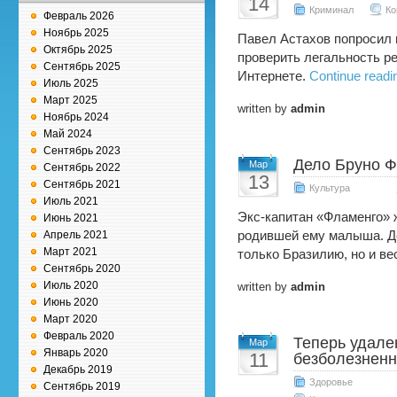
14
Криминал
Ко
Февраль 2026
Ноябрь 2025
Павел Астахов попросил
Октябрь 2025
проверить легальность р
Сентябрь 2025
Интернете.
Continue readi
Июль 2025
Март 2025
written by
admin
Ноябрь 2024
Май 2024
Сентябрь 2023
Дело Бруно 
Мар
Сентябрь 2022
13
Сентябрь 2021
Культура
Июль 2021
Экс-капитан «Фламенго» 
Июнь 2021
Апрель 2021
родившей ему малыша. Д
Март 2021
только Бразилию, но и ве
Сентябрь 2020
Июль 2020
written by
admin
Июнь 2020
Март 2020
Февраль 2020
Теперь удале
Мар
Январь 2020
11
безболезнен
Декабрь 2019
Здоровье
Сентябрь 2019