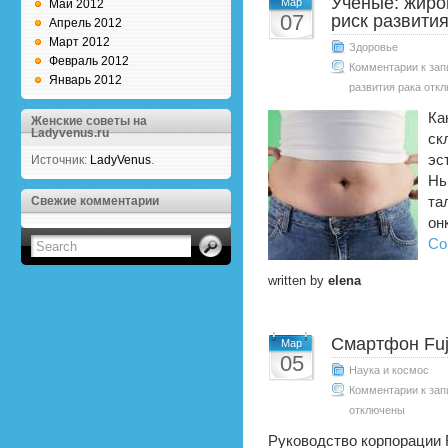
Ученые: жиро
Мар
Май 2012
07
риск развития
Апрель 2012
Март 2012
Здоровье
Февраль 2012
Комментарии
к зап
Январь 2012
развития рака
откл
Ка
Женские советы на
Ladyvenus.ru
ск
эс
Источник:
LadyVenus
.
Нь
Свежие комментарии
та
он
Co
written by
elena
Смартфон Fuji
Мар
05
Наука и космос
Комментарии
к зап
отключены
Руководство корпорации 