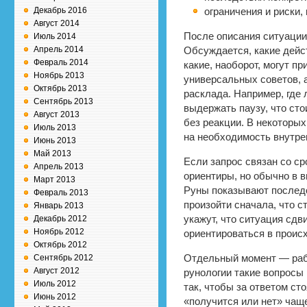
Декабрь 2016
ограничения и риски,
Август 2014
После описания ситуации 
Июль 2014
Апрель 2014
Обсуждается, какие дейс
Февраль 2014
какие, наоборот, могут п
Ноябрь 2013
универсальных советов, 
Октябрь 2013
расклада. Например, где 
Сентябрь 2013
выдержать паузу, что сто
Август 2013
без реакции. В некоторых
Июль 2013
на необходимость внутре
Июнь 2013
Май 2013
Если запрос связан со ср
Апрель 2013
ориентиры, но обычно в в
Март 2013
Руны показывают последо
Февраль 2013
произойти сначала, что с
Январь 2013
Декабрь 2012
укажут, что ситуация сдв
Ноябрь 2012
ориентироваться в проис
Октябрь 2012
Сентябрь 2012
Отдельный момент — рабо
Август 2012
рунологии такие вопросы
Июль 2012
так, чтобы за ответом ст
Июнь 2012
«получится или нет» чаще