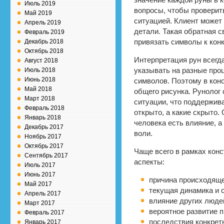
значение каждой руны в 
Июль 2019
вопросы, чтобы проверить
Май 2019
ситуацией. Клиент может
Апрель 2019
детали. Такая обратная 
Февраль 2019
Декабрь 2018
привязать символы к кон
Октябрь 2018
Интерпретация рун всегда
Август 2018
Июль 2018
указывать на разные про
Июнь 2018
символов. Поэтому в кон
Май 2018
общего рисунка. Рунолог 
Март 2018
ситуации, что поддержива
Февраль 2018
открыто, а какие скрыто.
Январь 2018
человека есть влияние, а
Декабрь 2017
воли.
Ноябрь 2017
Октябрь 2017
Чаще всего в рамках кон
Сентябрь 2017
аспекты:
Июль 2017
Июнь 2017
причина происходящег
Май 2017
текущая динамика и 
Апрель 2017
влияние других люде
Март 2017
вероятное развитие 
Февраль 2017
последствия конкрет
Январь 2017