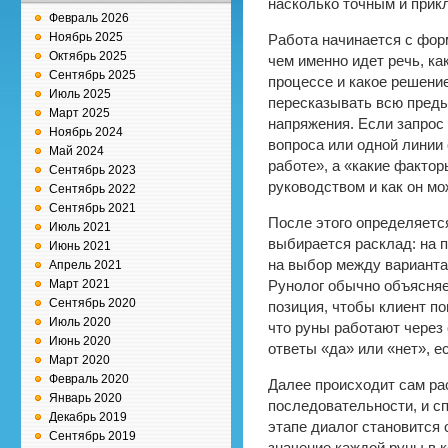
насколько точным и прик
Февраль 2026
Ноябрь 2025
Работа начинается с форм
Октябрь 2025
чем именно идет речь, ка
Сентябрь 2025
процессе и какое решение
Июль 2025
пересказывать всю преды
Март 2025
напряжения. Если запрос
Ноябрь 2024
вопроса или одной линии 
Май 2024
работе», а «какие факто
Сентябрь 2023
руководством и как он м
Сентябрь 2022
Сентябрь 2021
После этого определяетс
Июль 2021
выбирается расклад: на п
Июнь 2021
на выбор между варианта
Апрель 2021
Март 2021
Рунолог обычно объясняе
Сентябрь 2020
позиция, чтобы клиент по
Июль 2020
что руны работают через
Июнь 2020
ответы «да» или «нет», е
Март 2020
Февраль 2020
Далее происходит сам р
Январь 2020
последовательности, и с
Декабрь 2019
этапе диалог становится
Сентябрь 2019