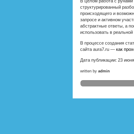
В целом работа с рунами
структурированный разбо
происходящего и возможн
запросе и активном участ
абстрактные ответы, а п
использовать в реальной
В процессе создания ста
сайта aura7.ru —
как прох
Дата публикации: 23 июня
written by
admin