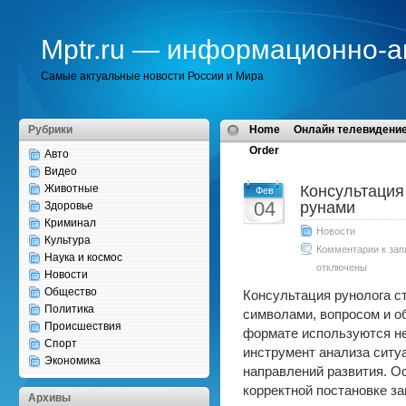
Mptr.ru — информационно-а
Самые актуальные новости России и Мира
Рубрики
Home
Онлайн телевидение
Order
Авто
Видео
Животные
Консультация
Фев
04
рунами
Здоровье
Криминал
Новости
Культура
Комментарии
к зап
Наука и космос
отключены
Новости
Общество
Консультация рунолога с
Политика
символами, вопросом и о
Происшествия
формате используются не 
Спорт
инструмент анализа ситу
Экономика
направлений развития. О
корректной постановке зап
Архивы