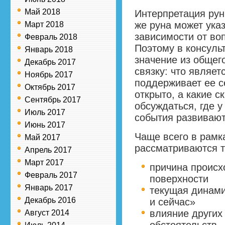
Май 2018
Интерпретация рун 
же руна может ука
Март 2018
зависимости от во
Февраль 2018
Поэтому в консуль
Январь 2018
значение из общего
Декабрь 2017
связку: что являет
Ноябрь 2017
поддерживает ее с
Октябрь 2017
открыто, а какие с
Сентябрь 2017
обсуждаться, где у
Июль 2017
события развивают
Июнь 2017
Чаще всего в рамк
Май 2017
рассматриваются т
Апрель 2017
Март 2017
причина происхо
Февраль 2017
поверхности
Январь 2017
текущая динами
Декабрь 2016
и сейчас»
влияние других
Август 2014