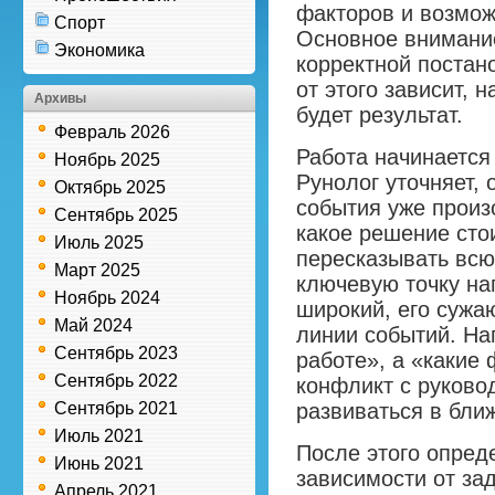
факторов и возмож
Спорт
Основное внимание
Экономика
корректной постан
от этого зависит, 
Архивы
будет результат.
Февраль 2026
Работа начинается
Ноябрь 2025
Рунолог уточняет, 
Октябрь 2025
события уже произо
Сентябрь 2025
какое решение сто
Июль 2025
пересказывать всю
Март 2025
ключевую точку на
Ноябрь 2024
широкий, его сужа
Май 2024
линии событий. На
Сентябрь 2023
работе», а «какие
Сентябрь 2022
конфликт с руково
Сентябрь 2021
развиваться в бли
Июль 2021
После этого опред
Июнь 2021
зависимости от за
Апрель 2021