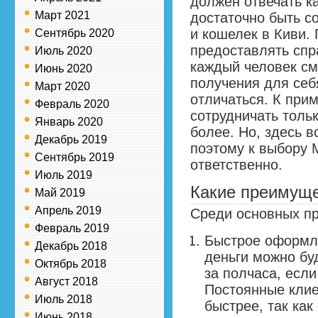
должен отвечать к
Март 2021
достаточно быть с
и кошелек в Киви.
Сентябрь 2020
предоставлять спр
Июль 2020
каждый человек см
Июнь 2020
получения для себя
Март 2020
отличаться. К при
Февраль 2020
сотрудничать тольк
Январь 2020
более. Но, здесь 
Декабрь 2019
поэтому к выбору 
Сентябрь 2019
ответственно.
Июль 2019
Какие преимуще
Май 2019
Апрель 2019
Среди основных п
Февраль 2019
Быстрое оформле
Декабрь 2018
деньги можно буд
Октябрь 2018
за полчаса, есл
Август 2018
Постоянные клие
Июль 2018
быстрее, так как
Июнь 2018