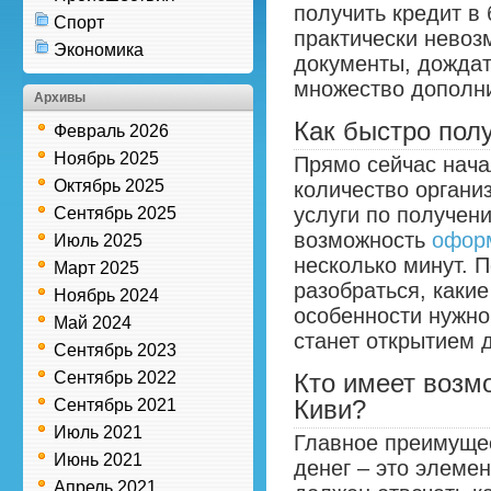
получить кредит в 
Спорт
практически невоз
Экономика
документы, дождат
множество дополн
Архивы
Как быстро пол
Февраль 2026
Ноябрь 2025
Прямо сейчас нача
Октябрь 2025
количество органи
услуги по получени
Сентябрь 2025
возможность
оформ
Июль 2025
несколько минут. 
Март 2025
разобраться, какие
Ноябрь 2024
особенности нужно 
Май 2024
станет открытием 
Сентябрь 2023
Сентябрь 2022
Кто имеет возм
Киви?
Сентябрь 2021
Июль 2021
Главное преимущес
Июнь 2021
денег – это элеме
Апрель 2021