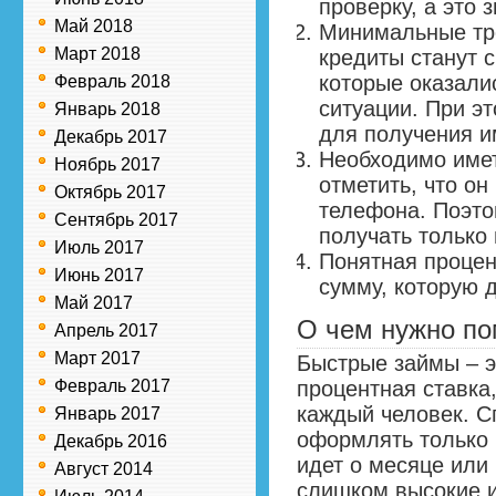
проверку, а это 
Май 2018
Минимальные тре
Март 2018
кредиты станут 
которые оказали
Февраль 2018
ситуации. При э
Январь 2018
для получения и
Декабрь 2017
Необходимо имет
Ноябрь 2017
отметить, что он
Октябрь 2017
телефона. Поэто
Сентябрь 2017
получать только 
Июль 2017
Понятная процен
Июнь 2017
сумму, которую 
Май 2017
О чем нужно по
Апрель 2017
Март 2017
Быстрые займы – э
Февраль 2017
процентная ставка
каждый человек. 
Январь 2017
оформлять только 
Декабрь 2016
идет о месяце или 
Август 2014
слишком высокие и