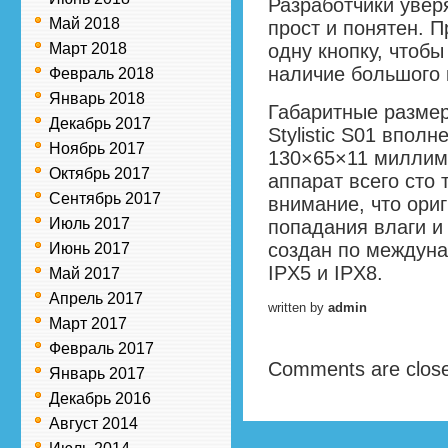
Разработчики увер
Май 2018
прост и понятен. 
Март 2018
одну кнопку, чтоб
наличие большого 
Февраль 2018
Январь 2018
Габаритные разме
Декабрь 2017
Stylistic S01 впол
Ноябрь 2017
130×65×11 миллим
Октябрь 2017
аппарат всего сто 
Сентябрь 2017
внимание, что ори
Июль 2017
попадания влаги и
создан по междун
Июнь 2017
IPX5 и IPX8.
Май 2017
Апрель 2017
written by
admin
Март 2017
Февраль 2017
Comments are clos
Январь 2017
Декабрь 2016
Август 2014