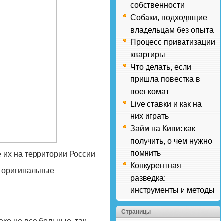
собственности
Собаки, подходящие
владельцам без опыта
Процесс приватизации
квартиры
Что делать, если
пришла повестка в
военкомат
Live ставки и как на
них играть
Займ на Киви: как
получить, о чем нужно
помнить
 их на территории России
Конкурентная
к оригинальные
разведка:
инструменты и методы
Страницы
ко не все больные, так