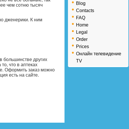
Blog
лее чем сотню тысяч
Contacts
FAQ
о дженерики. К ним
Home
Legal
Order
Prices
Онлайн телевидение
в большинстве других
TV
то, что в аптеках
ке. Оформить заказ можно
ия есть на сайте.