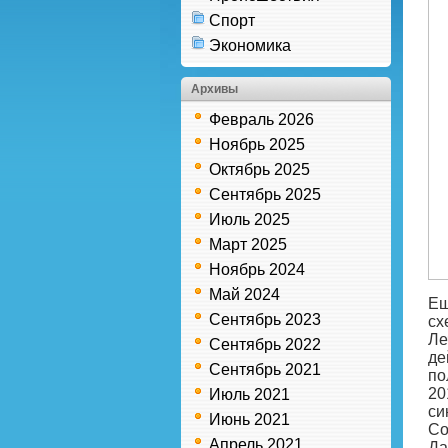
Спорт
Экономика
Архивы
Февраль 2026
Ноябрь 2025
Октябрь 2025
Сентябрь 2025
Июль 2025
Март 2025
Ноябрь 2024
Май 2024
Ещ
Сентябрь 2023
сх
Ле
Сентябрь 2022
де
Сентябрь 2021
по
20
Июль 2021
си
Июнь 2021
Со
Апрель 2021
Да