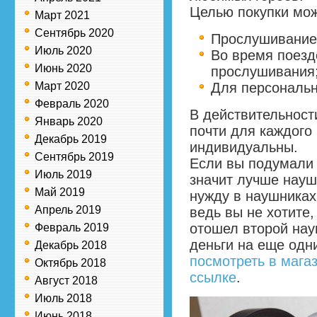
Целью покупки мож
Март 2021
Сентябрь 2020
Прослушивание 
Июль 2020
Во время поезд
Июнь 2020
прослушивания
Март 2020
Для персональн
Февраль 2020
В действительност
Январь 2020
почти для каждого 
Декабрь 2019
индивидуальны.
Сентябрь 2019
Если вы подумали 
Июль 2019
значит лучше науш
Май 2019
нужду в наушниках
Апрель 2019
ведь вы не хотите,
отошел второй нау
Февраль 2019
деньги на еще одн
Декабрь 2018
посмотреть в мага
Октябрь 2018
ссылке
.
Август 2018
Июль 2018
Июнь 2018