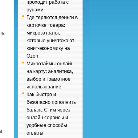
проходит работа с
рунами
Где теряются деньги в
карточке товара:
микрозатраты,
ть
которые уничтожают
юнит-экономику на
Ozon
Микрозаймы онлайн
на карту: аналитика,
выбор и грамотное
использование
Как быстро и
безопасно пополнить
баланс Стим через
онлайн сервисы и
удобные способы
а
оплаты