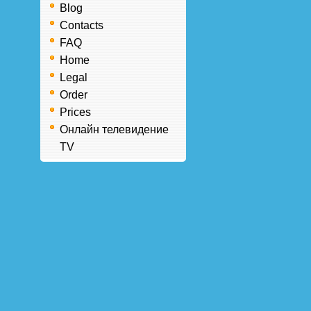
Blog
Contacts
FAQ
Home
Legal
Order
Prices
Онлайн телевидение
TV