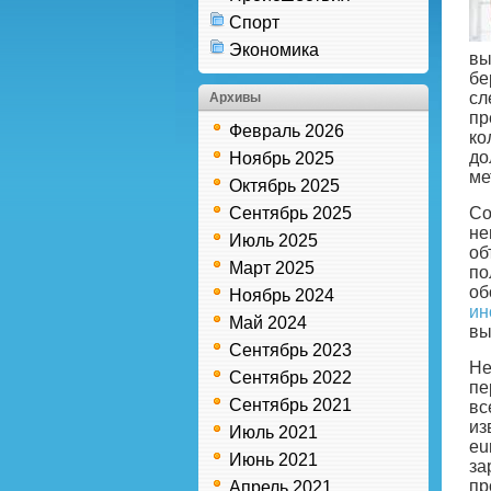
Спорт
Экономика
вы
бе
сл
Архивы
пр
Февраль 2026
ко
до
Ноябрь 2025
ме
Октябрь 2025
Сентябрь 2025
Со
не
Июль 2025
об
Март 2025
по
об
Ноябрь 2024
ин
Май 2024
вы
Сентябрь 2023
Не
Сентябрь 2022
пе
Сентябрь 2021
вс
из
Июль 2021
eu
Июнь 2021
за
пр
Апрель 2021