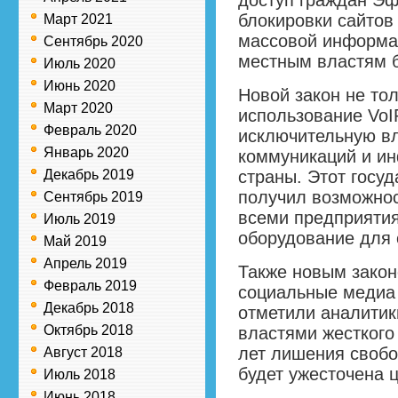
доступ граждан Эф
блокировки сайтов
Март 2021
массовой информац
Сентябрь 2020
местным властям бл
Июль 2020
Июнь 2020
Новой закон не то
Март 2020
использование VoI
Февраль 2020
исключительную в
Январь 2020
коммуникаций и и
Декабрь 2019
страны. Этот госу
получил возможнос
Сентябрь 2019
всеми предприяти
Июль 2019
оборудование для
Май 2019
Апрель 2019
Также новым закон
Февраль 2019
социальные медиа 
Декабрь 2018
отметили аналитик
Октябрь 2018
властями жесткого
лет лишения свобо
Август 2018
будет ужесточена ц
Июль 2018
Июнь 2018