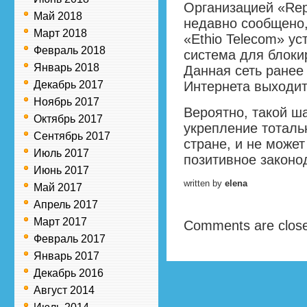
Организацией «Rep
Май 2018
недавно сообщено
Март 2018
«Ethio Telecom» ус
Февраль 2018
система для блокир
Январь 2018
Данная сеть ранее
Декабрь 2017
Интернета выходит
Ноябрь 2017
Вероятно, такой ш
Октябрь 2017
укрепление тоталь
Сентябрь 2017
стране, и не может
Июль 2017
позитивное законо
Июнь 2017
written by
elena
Май 2017
Апрель 2017
Март 2017
Comments are clos
Февраль 2017
Январь 2017
Декабрь 2016
Август 2014