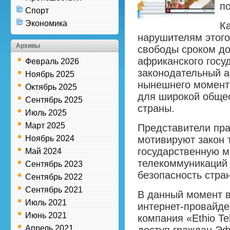
п
Спорт
Экономика
Ка
нарушителям этого
Архивы
свободы сроком до
африканского госу
Февраль 2026
законодательный а
Ноябрь 2025
нынешнего момент
Октябрь 2025
для широкой обще
Сентябрь 2025
страны.
Июль 2025
Март 2025
Представители пр
Ноябрь 2024
мотивируют закон т
государственную 
Май 2024
телекоммуникаций 
Сентябрь 2023
безопасность стра
Сентябрь 2022
Сентябрь 2021
В данный момент в
Июль 2021
интернет-провайде
Июнь 2021
компания «Ethio T
Апрель 2021