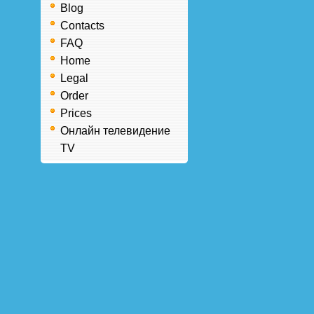
Blog
Contacts
FAQ
Home
Legal
Order
Prices
Онлайн телевидение
TV