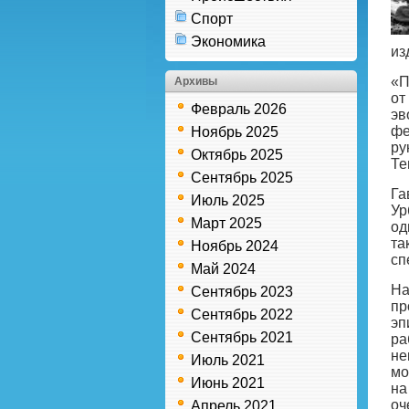
Спорт
Экономика
из
«П
Архивы
от
Февраль 2026
эв
фе
Ноябрь 2025
ру
Октябрь 2025
Те
Сентябрь 2025
Га
Июль 2025
Ур
Март 2025
од
та
Ноябрь 2024
сп
Май 2024
На
Сентябрь 2023
пр
Сентябрь 2022
эп
Сентябрь 2021
ра
не
Июль 2021
мо
Июнь 2021
на
оч
Апрель 2021