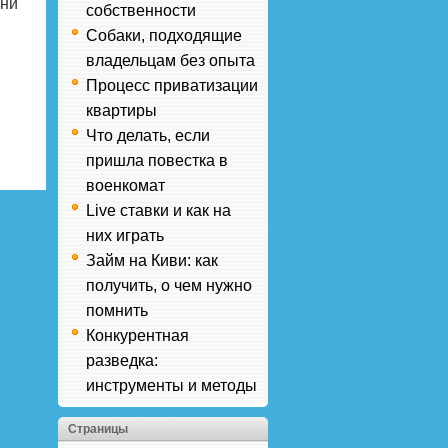
Они
собственности
и
Собаки, подходящие
владельцам без опыта
Процесс приватизации
квартиры
Что делать, если
пришла повестка в
военкомат
Live ставки и как на
них играть
Займ на Киви: как
получить, о чем нужно
помнить
Конкурентная
разведка:
инструменты и методы
Страницы