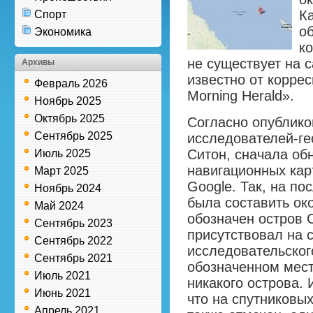
Ка
Спорт
о
Экономика
ко
не существует на 
Архивы
известно от корре
Февраль 2026
Morning Herald».
Ноябрь 2025
Октябрь 2025
Согласно опублико
Сентябрь 2025
исследователей-ге
Ситон, сначала об
Июль 2025
навигационных кар
Март 2025
Google. Так, на по
Ноябрь 2024
была составить ок
Май 2024
обозначен остров 
Сентябрь 2023
присутствовал на 
Сентябрь 2022
исследовательског
Сентябрь 2021
обозначенном мест
Июль 2021
никакого острова. 
Июнь 2021
что на спутниковы
Апрель 2021