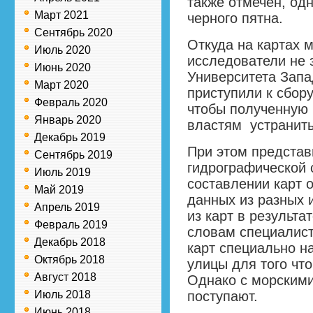
также отмечен, од
Март 2021
черного пятна.
Сентябрь 2020
Откуда на картах 
Июль 2020
исследователи не 
Июнь 2020
Университета Запа
Март 2020
приступили к сбор
Февраль 2020
чтобы полученную
Январь 2020
властям устранить
Декабрь 2019
При этом представ
Сентябрь 2019
гидрографической 
Июль 2019
составлении карт 
Май 2019
данных из разных 
Апрель 2019
из карт в результа
Февраль 2019
словам специалист
Декабрь 2018
карт специально н
Октябрь 2018
улицы для того чт
Август 2018
Однако с морскими
Июль 2018
поступают.
Июнь 2018