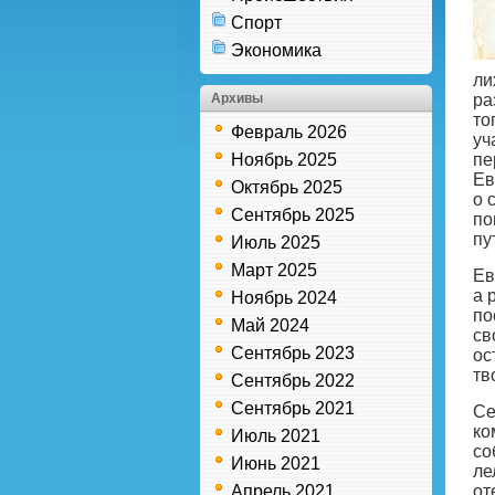
Спорт
Экономика
ли
Архивы
ра
то
Февраль 2026
уч
Ноябрь 2025
пе
Ев
Октябрь 2025
о 
Сентябрь 2025
по
пу
Июль 2025
Март 2025
Ев
а 
Ноябрь 2024
по
Май 2024
св
Сентябрь 2023
ос
тв
Сентябрь 2022
Сентябрь 2021
Се
ко
Июль 2021
со
Июнь 2021
ле
Апрель 2021
от