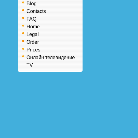
Blog
Contacts
FAQ
Home
Legal
Order
Prices
Онлайн телевидение
TV