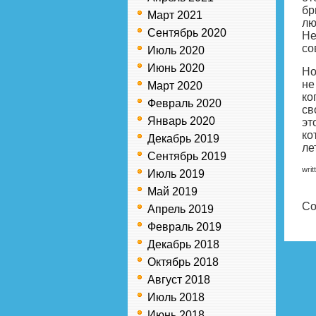
бр
Март 2021
лю
Сентябрь 2020
Не
со
Июль 2020
Июнь 2020
Но
не
Март 2020
ко
Февраль 2020
св
Январь 2020
эт
ко
Декабрь 2019
лет
Сентябрь 2019
writ
Июль 2019
Май 2019
Co
Апрель 2019
Февраль 2019
Декабрь 2018
Октябрь 2018
Август 2018
Июль 2018
Июнь 2018