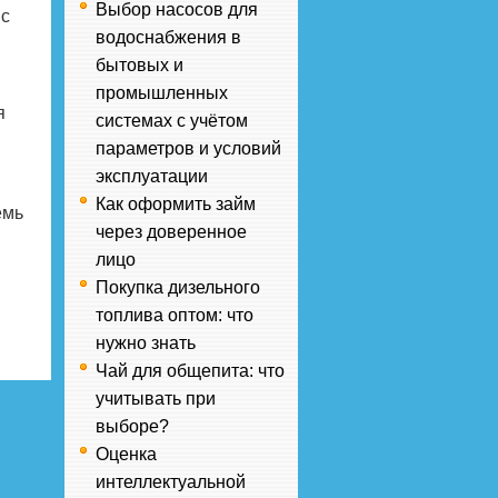
Выбор насосов для
 с
водоснабжения в
бытовых и
промышленных
я
системах с учётом
параметров и условий
эксплуатации
Как оформить займ
емь
через доверенное
лицо
Покупка дизельного
топлива оптом: что
нужно знать
Чай для общепита: что
учитывать при
выборе?
Оценка
интеллектуальной