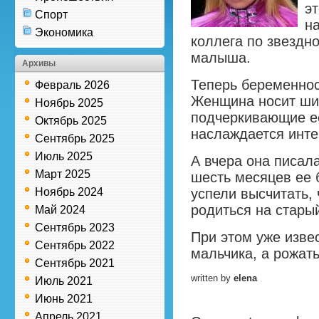
э
Спорт
на
Экономика
коллега по звездн
малыша.
Архивы
Теперь беременност
Февраль 2026
Женщина носит ши
Ноябрь 2025
подчеркивающие е
Октябрь 2025
наслаждается инт
Сентябрь 2025
Июль 2025
А вчера она писала
Март 2025
шесть месяцев ее
Ноябрь 2024
успели высчитать,
родиться на стары
Май 2024
Сентябрь 2023
При этом уже извес
Сентябрь 2022
мальчика, а рожать
Сентябрь 2021
written by
elena
Июль 2021
Июнь 2021
Апрель 2021