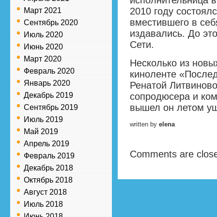
исполнительница в
2010 году состоялс
Март 2021
вместившего в себ
Сентябрь 2020
издавались. До эт
Июль 2020
Сети.
Июнь 2020
Март 2020
Несколько из новы
Февраль 2020
киноленте «Послед
Январь 2020
Ренатой Литвиново
Декабрь 2019
сопродюсера и ком
вышел он летом уш
Сентябрь 2019
Июль 2019
written by
elena
Май 2019
Апрель 2019
Comments are clos
Февраль 2019
Декабрь 2018
Октябрь 2018
Август 2018
Июль 2018
Июнь 2018