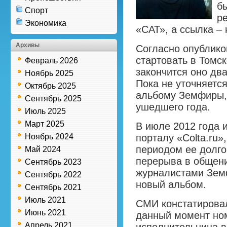
б
Спорт
р
Экономика
«САТ», а ссылка –
Архивы
Согласно опублико
стартовать в Томс
Февраль 2026
закончится оно два
Ноябрь 2025
Пока не уточняется
Октябрь 2025
альбому Земфиры,
Сентябрь 2025
ушедшего года.
Июль 2025
Март 2025
В июле 2012 года 
Ноябрь 2024
порталу «Colta.ru»
периодом ее долго
Май 2024
перерыва в общени
Сентябрь 2023
журналистами Зем
Сентябрь 2022
новый альбом.
Сентябрь 2021
Июль 2021
СМИ констатировал
Июнь 2021
данный момент но
Апрель 2021