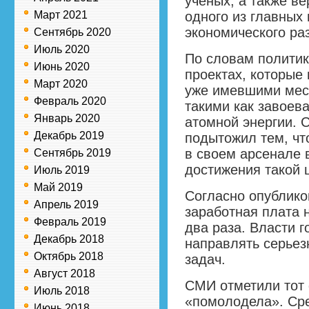
ученых, а также ве
Март 2021
одного из главных
экономического ра
Сентябрь 2020
Июль 2020
По словам политик
Июнь 2020
проектах, которые
Март 2020
уже имевшими мест
Февраль 2020
такими как завоев
Январь 2020
атомной энергии. 
Декабрь 2019
подытожил тем, чт
в своем арсенале 
Сентябрь 2019
достижения такой 
Июль 2019
Май 2019
Согласно опублико
Апрель 2019
заработная плата 
Февраль 2019
два раза. Власти г
Декабрь 2018
направлять серьез
Октябрь 2018
задач.
Август 2018
СМИ отметили тот 
Июль 2018
«помолодела». Сре
Июнь 2018