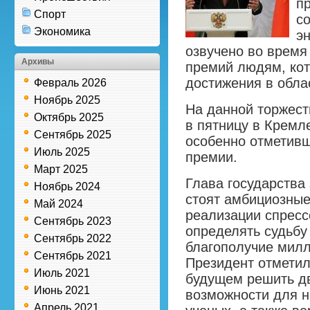
п
Спорт
с
Экономика
э
озвучено во время
Архивы
премий людям, ко
достижения в обла
Февраль 2026
Ноябрь 2025
На данной торжес
Октябрь 2025
в пятницу в Кремл
Сентябрь 2025
особенно отметивш
Июль 2025
премии.
Март 2025
Глава государства
Ноябрь 2024
стоят амбициозные
Май 2024
реализации спрессо
Сентябрь 2023
определять судьбу
Сентябрь 2022
благополучие милл
Сентябрь 2021
Президент отметил
Июль 2021
будущем решить дв
Июнь 2021
возможности для 
Апрель 2021