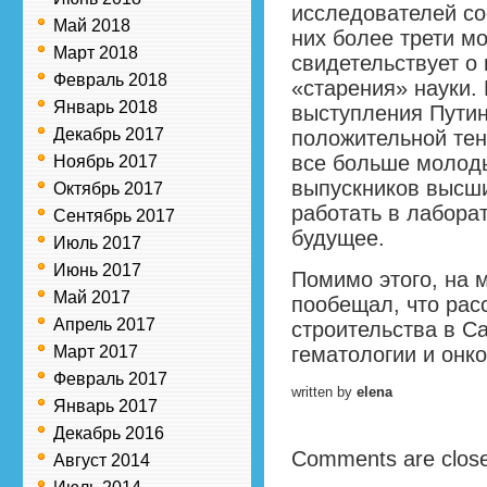
исследователей со
Май 2018
них более трети мо
Март 2018
свидетельствует о
Февраль 2018
«старения» науки.
Январь 2018
выступления Путин
Декабрь 2017
положительной тен
все больше молод
Ноябрь 2017
выпускников высш
Октябрь 2017
работать в лаборат
Сентябрь 2017
будущее.
Июль 2017
Июнь 2017
Помимо этого, на 
Май 2017
пообещал, что рас
Апрель 2017
строительства в С
Март 2017
гематологии и онко
Февраль 2017
written by
elena
Январь 2017
Декабрь 2016
Comments are clos
Август 2014