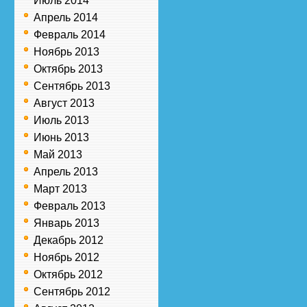
Июль 2014
Апрель 2014
Февраль 2014
Ноябрь 2013
Октябрь 2013
Сентябрь 2013
Август 2013
Июль 2013
Июнь 2013
Май 2013
Апрель 2013
Март 2013
Февраль 2013
Январь 2013
Декабрь 2012
Ноябрь 2012
Октябрь 2012
Сентябрь 2012