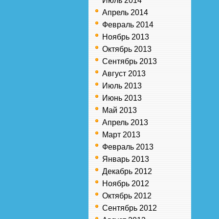
Июль 2014
Апрель 2014
Февраль 2014
Ноябрь 2013
Октябрь 2013
Сентябрь 2013
Август 2013
Июль 2013
Июнь 2013
Май 2013
Апрель 2013
Март 2013
Февраль 2013
Январь 2013
Декабрь 2012
Ноябрь 2012
Октябрь 2012
Сентябрь 2012