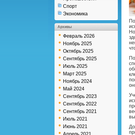
Спорт
Экономика
По
ис
Архивы
Но
Февраль 2026
зд
не
Ноябрь 2025
чт
Октябрь 2025
По
Сентябрь 2025
сп
Июль 2025
об
Март 2025
кл
по
Ноябрь 2024
он
Май 2024
Уч
Сентябрь 2023
ис
Сентябрь 2022
пр
Сентябрь 2021
ве
вы
Июль 2021
Июнь 2021
До
пр
Апрель 2021