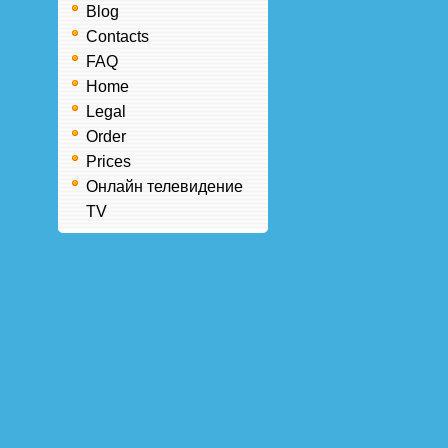
Blog
Contacts
FAQ
Home
Legal
Order
Prices
Онлайн телевидение
TV