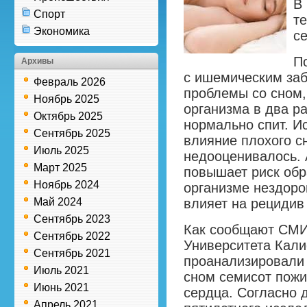
В 
Спорт
т
Экономика
с
П
Архивы
с ишемическим за
Февраль 2026
проблемы со сном,
Ноябрь 2025
организма в два ра
Октябрь 2025
нормально спит. И
Сентябрь 2025
влияние плохого с
Июль 2025
недооценивалось. 
Март 2025
повышает риск обр
Ноябрь 2024
организме нездоро
Май 2024
влияет на рецидив
Сентябрь 2023
Как сообщают СМИ
Сентябрь 2022
Университета Кал
Сентябрь 2021
проанализировали 
Июль 2021
сном семисот пож
Июнь 2021
сердца. Согласно 
Апрель 2021