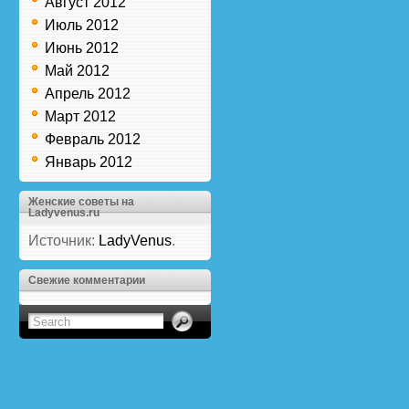
Август 2012
Июль 2012
Июнь 2012
Май 2012
Апрель 2012
Март 2012
Февраль 2012
Январь 2012
Женские советы на
Ladyvenus.ru
Источник:
LadyVenus
.
Свежие комментарии