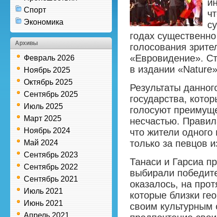
ин
Спорт
ч
Экономика
с
годах существенно
Архивы
голосования зрите
«Евровидение». Ст
Февраль 2026
в издании «Nature»
Ноябрь 2025
Октябрь 2025
Результаты данног
Сентябрь 2025
государства, котор
Июль 2025
голосуют преимуще
Март 2025
несчастью. Правила
Ноябрь 2024
что жители одного 
только за певцов и
Май 2024
Сентябрь 2023
Танаси и Гарсиа п
Сентябрь 2022
выбирали победите
Сентябрь 2021
оказалось, на прот
Июль 2021
которые близки гео
Июнь 2021
своим культурным 
Апрель 2021