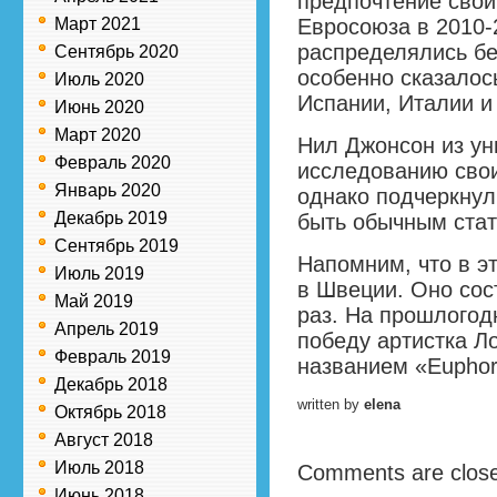
предпочтение свои
Март 2021
Евросоюза в 2010-
распределялись без
Сентябрь 2020
особенно сказалос
Июль 2020
Испании, Италии и
Июнь 2020
Март 2020
Нил Джонсон из ун
Февраль 2020
исследованию свои
Январь 2020
однако подчеркнул
Декабрь 2019
быть обычным стат
Сентябрь 2019
Напомним, что в э
Июль 2019
в Швеции. Оно сос
Май 2019
раз. На прошлогод
Апрель 2019
победу артистка Л
Февраль 2019
названием «Euphor
Декабрь 2018
written by
elena
Октябрь 2018
Август 2018
Июль 2018
Comments are clos
Июнь 2018