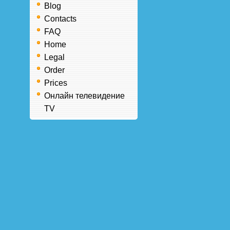
Blog
Contacts
FAQ
Home
Legal
Order
Prices
Онлайн телевидение
TV