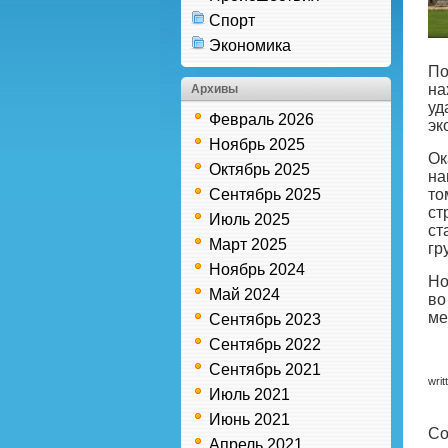
Спорт
Экономика
По
на
Архивы
уд
Февраль 2026
эк
Ноябрь 2025
Ок
Октябрь 2025
на
Сентябрь 2025
то
ст
Июль 2025
ст
Март 2025
гр
Ноябрь 2024
Но
Май 2024
во
ме
Сентябрь 2023
Сентябрь 2022
Сентябрь 2021
writ
Июль 2021
Июнь 2021
Co
Апрель 2021