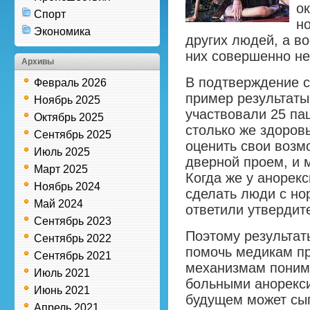
о
Спорт
н
Экономика
других людей, а в
них совершенно не
Архивы
В подтверждение с
Февраль 2026
пример результаты
Ноябрь 2025
участвовали 25 па
Октябрь 2025
столько же здоро
Сентябрь 2025
оценить свои возм
Июль 2025
дверной проем, и 
Март 2025
Когда же у анорекс
Ноябрь 2024
сделать люди с но
Май 2024
ответили утвердит
Сентябрь 2023
Поэтому результат
Сентябрь 2022
помочь медикам пр
Сентябрь 2021
механизмам поним
Июль 2021
больными анорекси
Июнь 2021
будущем может сыг
Апрель 2021