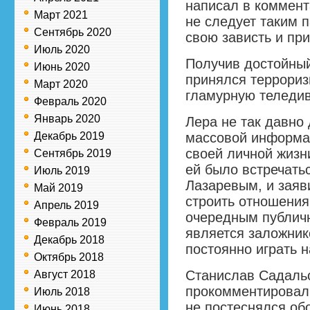
написал в коммент
Март 2021
не следует таким п
Сентябрь 2020
свою зависть и при
Июль 2020
Получив достойный
Июнь 2020
принялся террориз
Март 2020
гламурную теледив
Февраль 2020
Январь 2020
Лера не так давно
Декабрь 2019
массовой информа
своей личной жизн
Сентябрь 2019
ей было встречать
Июль 2019
Лазаревым, и заяв
Май 2019
строить отношения
Апрель 2019
очередным публич
Февраль 2019
является заложник
Декабрь 2018
постоянно играть н
Октябрь 2018
Станислав Садальс
Август 2018
прокомментировал 
Июль 2018
не постеснялся об
Июнь 2018