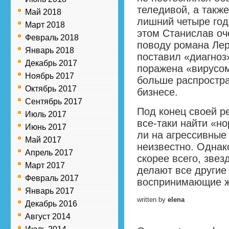
теледивой, а также
Май 2018
лишний четыре год
Март 2018
этом Станислав оч
Февраль 2018
поводу романа Лер
Январь 2018
поставил «диагноз»
Декабрь 2017
поражена «вирусом
Ноябрь 2017
больше распростра
Октябрь 2017
бизнесе.
Сентябрь 2017
Под конец своей р
Июль 2017
все-таки найти «н
Июнь 2017
ли на агрессивные
Май 2017
неизвестно. Однак
Апрель 2017
скорее всего, звез
Март 2017
делают все другие
Февраль 2017
воспринимающие ж
Январь 2017
written by
elena
Декабрь 2016
Август 2014