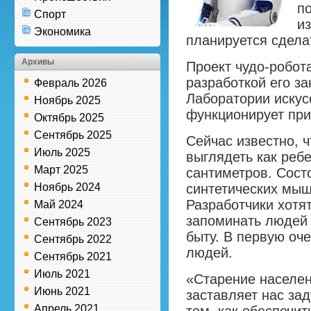
п
Спорт
и
Экономика
планируется сдела
Архивы
Проект чудо-робот
разработкой его з
Февраль 2026
Лаборатории искус
Ноябрь 2025
функционирует при
Октябрь 2025
Сентябрь 2025
Сейчас известно, ч
Июль 2025
выглядеть как реб
Март 2025
сантиметров. Состо
Ноябрь 2024
синтетических мыш
Разработчики хотя
Май 2024
запоминать людей 
Сентябрь 2023
быту. В первую оч
Сентябрь 2022
людей.
Сентябрь 2021
Июль 2021
«Старение населен
Июнь 2021
заставляет нас за
Апрель 2021