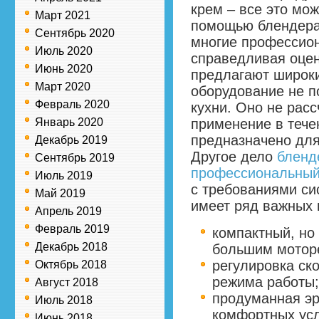
крем – все это мож
Март 2021
помощью блендера
Сентябрь 2020
многие профессио
Июль 2020
справедливая оцен
Июнь 2020
предлагают широк
Март 2020
оборудование не 
Февраль 2020
кухни. Оно не рас
Январь 2020
применение в тече
предназначено для
Декабрь 2019
Другое дело
бленд
Сентябрь 2019
профессиональны
Июль 2019
с требованиями си
Май 2019
имеет ряд важных
Апрель 2019
Февраль 2019
компактный, но
Декабрь 2018
большим мотор
регулировка ск
Октябрь 2018
режима работы;
Август 2018
продуманная эр
Июль 2018
комфортных усл
Июнь 2018