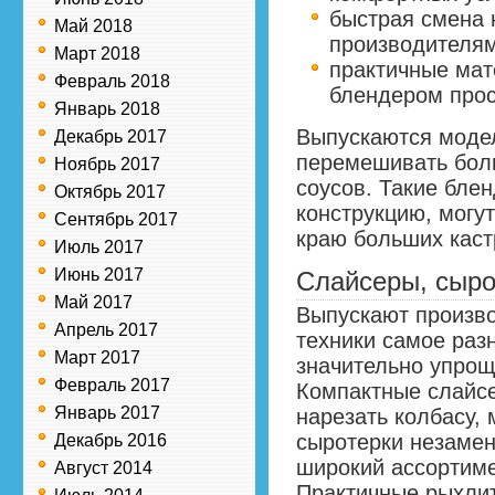
быстрая смена 
Май 2018
производителям
Март 2018
практичные мат
Февраль 2018
блендером про
Январь 2018
Выпускаются модел
Декабрь 2017
перемешивать бол
Ноябрь 2017
соусов. Такие бле
Октябрь 2017
конструкцию, могу
Сентябрь 2017
краю больших каст
Июль 2017
Июнь 2017
Слайсеры, сыро
Май 2017
Выпускают произв
Апрель 2017
техники самое раз
Март 2017
значительно упрощ
Февраль 2017
Компактные слайсе
Январь 2017
нарезать колбасу, 
сыротерки незамен
Декабрь 2016
широкий ассортиме
Август 2014
Практичные рыхлит