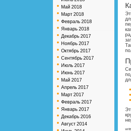
К
Май 2018
Эт
Март 2018
дл
Февраль 2018
пе
Январь 2018
ка
ра
Декабрь 2017
за
Ноябрь 2017
Та
по
Октябрь 2017
Сентябрь 2017
П
Июль 2017
Се
Июнь 2017
по
дл
Май 2017
Апрель 2017
Март 2017
Февраль 2017
Январь 2017
Эт
кр
Декабрь 2016
не
Август 2014
writ