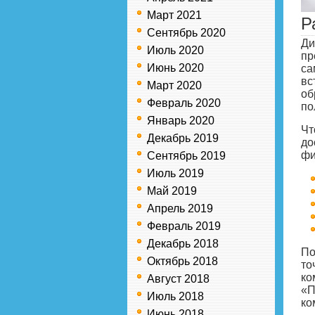
Март 2021
Р
Сентябрь 2020
Ди
Июль 2020
пр
Июнь 2020
са
вс
Март 2020
об
Февраль 2020
по
Январь 2020
Чт
Декабрь 2019
до
фи
Сентябрь 2019
Июль 2019
Май 2019
Апрель 2019
Февраль 2019
Декабрь 2018
По
Октябрь 2018
то
ко
Август 2018
«П
Июль 2018
ко
Июнь 2018