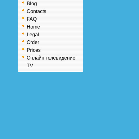
Blog
Contacts
FAQ
Home
Legal
Order
Prices
Онлайн телевидение
TV