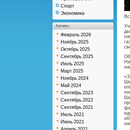
Спорт
Экономика
Вс
Уч
Архивы
ды
Февраль 2026
на
га
Ноябрь 2025
св
Октябрь 2025
Сентябрь 2025
Об
На
Июль 2025
на
Март 2025
«З
Ноябрь 2024
Ши
Май 2024
от
по
Сентябрь 2023
Ши
Сентябрь 2022
пр
Сентябрь 2021
фа
ед
Июль 2021
об
Июнь 2021
на
Апрель 2021