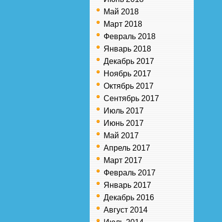
Май 2018
Март 2018
Февраль 2018
Январь 2018
Декабрь 2017
Ноябрь 2017
Октябрь 2017
Сентябрь 2017
Июль 2017
Июнь 2017
Май 2017
Апрель 2017
Март 2017
Февраль 2017
Январь 2017
Декабрь 2016
Август 2014