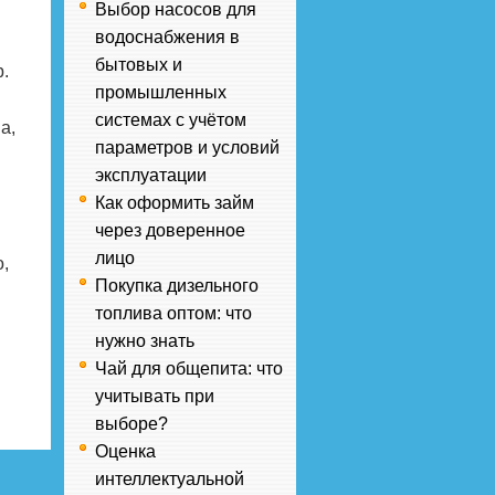
Выбор насосов для
водоснабжения в
бытовых и
.
промышленных
системах с учётом
а,
параметров и условий
эксплуатации
Как оформить займ
через доверенное
лицо
,
Покупка дизельного
топлива оптом: что
нужно знать
Чай для общепита: что
учитывать при
выборе?
Оценка
интеллектуальной