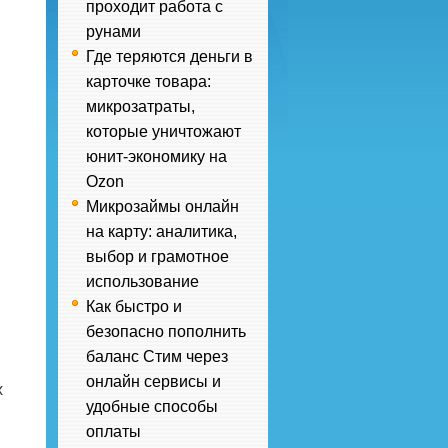
проходит работа с
рунами
Где теряются деньги в
карточке товара:
микрозатраты,
которые уничтожают
юнит-экономику на
Ozon
.
Микрозаймы онлайн
на карту: аналитика,
выбор и грамотное
использование
Как быстро и
безопасно пополнить
баланс Стим через
онлайн сервисы и
х
удобные способы
оплаты