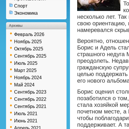
Т
Спорт
к
Экономика
несколько лет. Та
свою ориентацию, 
Архивы
намеревался скры
Февраль 2026
Вероятно, отношен
Ноябрь 2025
Борис и Адель ста
Октябрь 2025
страшного недуга 
Сентябрь 2025
преодолеть. Неда
Июль 2025
гражданскую супруг
Март 2025
целью поддержать
Ноябрь 2024
его нового альбом
Май 2024
Борис оценил стол
Сентябрь 2023
позаботился о том,
Сентябрь 2022
стала хозяйкой ме
Сентябрь 2021
почетном месте, а
Июль 2021
чтобы поблагодарит
Июнь 2021
поддерживает. А т
Апрель 2021