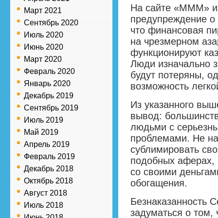
На сайте «МММ» и
Март 2021
предупреждение о 
Сентябрь 2020
что финансовая п
Июль 2020
на чрезмерном аза
Июнь 2020
функционируют каз
Март 2020
Люди изначально зн
Февраль 2020
будут потеряны, о
Январь 2020
возможность легко
Декабрь 2019
Из указанного выш
Сентябрь 2019
вывод: большинст
Июль 2019
людьми с серьезн
Май 2019
проблемами. Не на
Апрель 2019
сублимировать сво
Февраль 2019
подобных аферах,
Декабрь 2018
со своими деньгам
Октябрь 2018
обогащения.
Август 2018
Безнаказанность С
Июль 2018
задуматься о том, 
Июнь 2018