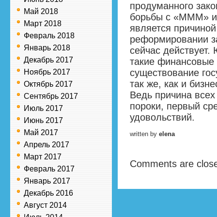
продуманного зако
Май 2018
борьбы с «МММ» и
Март 2018
является причиной
Февраль 2018
реформировании за
Январь 2018
сейчас действует.
Декабрь 2017
такие финансовые
существование гос
Ноябрь 2017
так же, как и бизн
Октябрь 2017
Ведь причина всех 
Сентябрь 2017
пороки, первый ср
Июль 2017
удовольствий.
Июнь 2017
Май 2017
written by
elena
Апрель 2017
Март 2017
Comments are clos
Февраль 2017
Январь 2017
Декабрь 2016
Август 2014