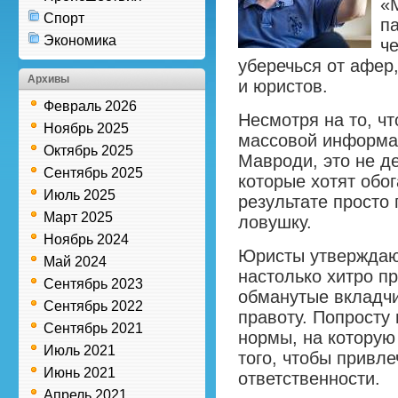
«
Спорт
п
Экономика
че
уберечься от афер
Архивы
и юристов.
Февраль 2026
Несмотря на то, чт
Ноябрь 2025
массовой информа
Октябрь 2025
Мавроди, это не д
Сентябрь 2025
которые хотят обо
Июль 2025
результате просто
Март 2025
ловушку.
Ноябрь 2024
Юристы утверждаю
Май 2024
настолько хитро пр
Сентябрь 2023
обманутые вкладчи
Сентябрь 2022
правоту. Попросту 
Сентябрь 2021
нормы, на которую
Июль 2021
того, чтобы привл
Июнь 2021
ответственности.
Апрель 2021