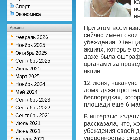
ка
Спорт
н
Экономика
и
При этом всем изве
Архивы
сейчас имеет свои
Февраль 2026
убеждения. Женщин
Ноябрь 2025
акциях, которые о
Октябрь 2025
даже была оштраф
Сентябрь 2025
органами за прове
Июль 2025
акции.
Март 2025
12 июня, накануне
Ноябрь 2024
дома даже прошел 
Май 2024
беспорядках, кото
Сентябрь 2023
площади еще 6 ма
Сентябрь 2022
Сентябрь 2021
В интервью издан
рассказала, что, 
Июль 2021
убеждения своей д
Июнь 2021
уверенностью сказ
Апрель 2021