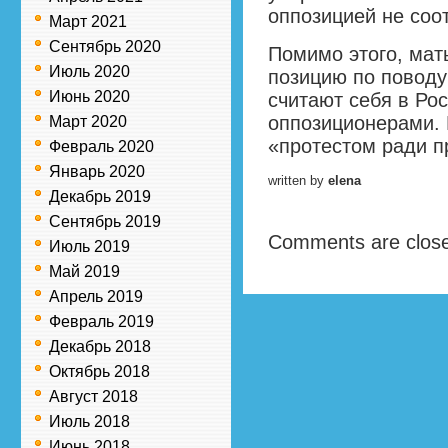
оппозицией не соо
Март 2021
Сентябрь 2020
Помимо этого, мат
Июль 2020
позицию по поводу
Июнь 2020
считают себя в Ро
оппозиционерами. 
Март 2020
«протестом ради п
Февраль 2020
Январь 2020
written by
elena
Декабрь 2019
Сентябрь 2019
Comments are clos
Июль 2019
Май 2019
Апрель 2019
Февраль 2019
Декабрь 2018
Октябрь 2018
Август 2018
Июль 2018
Июнь 2018