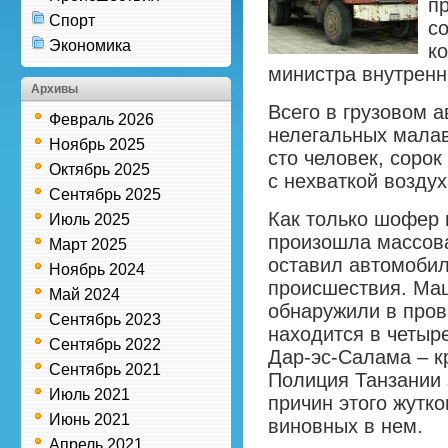
п
Спорт
с
Экономика
к
министра внутренн
Архивы
Всего в грузовом 
Февраль 2026
нелегальных малав
Ноябрь 2025
сто человек, сорок
Октябрь 2025
с нехваткой воздух
Сентябрь 2025
Как только шофер г
Июль 2025
произошла массова
Март 2025
оставил автомобил
Ноябрь 2024
происшествия. Ма
Май 2024
обнаружили в пров
Сентябрь 2023
находится в четыре
Сентябрь 2022
Дар-эс-Салама – к
Сентябрь 2021
Полиция Танзании
Июль 2021
причин этого жутко
Июнь 2021
виновных в нем.
Апрель 2021