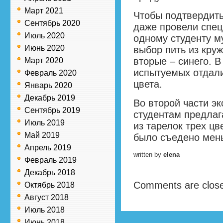
Март 2021
Чтобы подтвердить
Сентябрь 2020
даже провели спец
Июль 2020
одному студенту м
Июнь 2020
выбор пить из круж
вторые – синего. 
Март 2020
испытуемых отдали
Февраль 2020
цвета.
Январь 2020
Декабрь 2019
Во второй части э
Сентябрь 2019
студентам предлаг
Июль 2019
из тарелок трех цв
Май 2019
было съедено мень
Апрель 2019
written by
elena
Февраль 2019
Декабрь 2018
Comments are clos
Октябрь 2018
Август 2018
Июль 2018
Июнь 2018