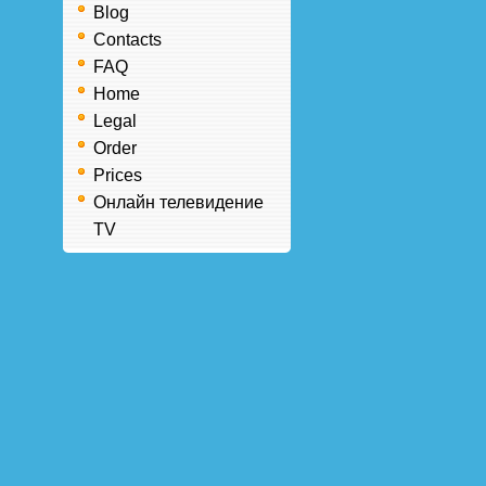
Blog
Contacts
FAQ
Home
Legal
Order
Prices
Онлайн телевидение
TV