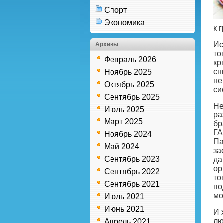
Спорт
Экономика
к 
Ис
Архивы
то
Февраль 2026
кр
сн
Ноябрь 2025
не
Октябрь 2025
си
Сентябрь 2025
Не
Июль 2025
ра
Март 2025
бр
ГА
Ноябрь 2024
Па
Май 2024
за
Сентябрь 2023
да
ор
Сентябрь 2022
то
Сентябрь 2021
по
мо
Июль 2021
Июнь 2021
И 
лю
Апрель 2021