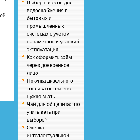
Выбор насосов для
ы
водоснабжения в
мой
бытовых и
промышленных
системах с учётом
параметров и условий
эксплуатации
Как оформить займ
через доверенное
лицо
Покупка дизельного
топлива оптом: что
нужно знать
Чай для общепита: что
учитывать при
выборе?
Оценка
интеллектуальной