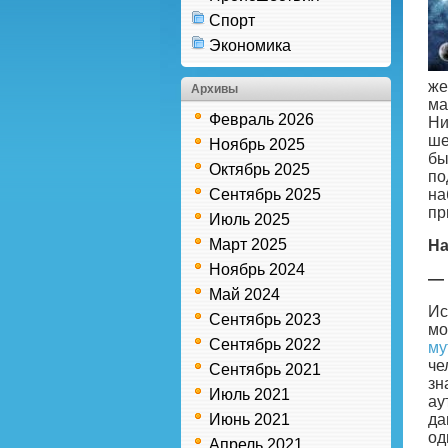
Спорт
Экономика
же
Архивы
ма
Февраль 2026
Ни
ше
Ноябрь 2025
бы
Октябрь 2025
по
Сентябрь 2025
на
пр
Июль 2025
Март 2025
На
Ноябрь 2024
— 
Май 2024
Ис
Сентябрь 2023
мо
Сентябрь 2022
му
че
Сентябрь 2021
зн
Июль 2021
ау
Июнь 2021
да
од
Апрель 2021