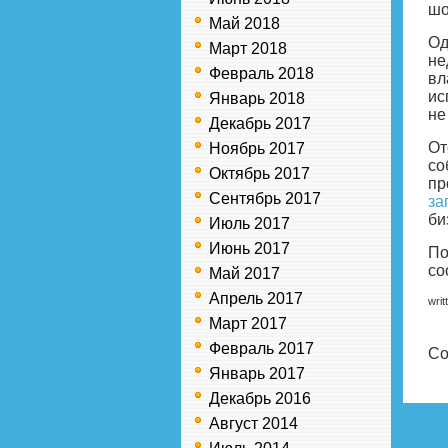
шо
Май 2018
Од
Март 2018
не
Февраль 2018
вл
ис
Январь 2018
не
Декабрь 2017
От
Ноябрь 2017
со
Октябрь 2017
пр
Сентябрь 2017
за
би
Июль 2017
Июнь 2017
По
со
Май 2017
Апрель 2017
writ
Март 2017
Февраль 2017
Co
Январь 2017
Декабрь 2016
Август 2014