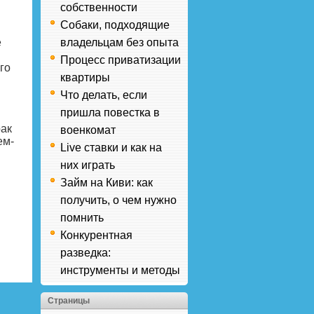
собственности
Собаки, подходящие
е
владельцам без опыта
Процесс приватизации
го
квартиры
Что делать, если
пришла повестка в
рак
военкомат
ем-
Live ставки и как на
них играть
Займ на Киви: как
получить, о чем нужно
помнить
Конкурентная
разведка:
инструменты и методы
Страницы