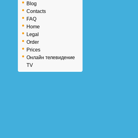
Blog
Contacts
FAQ
Home
Legal
Order
Prices
Онлайн телевидение
TV