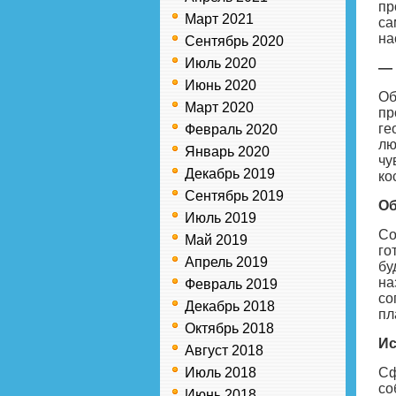
пр
Март 2021
са
на
Сентябрь 2020
Июль 2020
— 
Июнь 2020
Об
Март 2020
пр
ге
Февраль 2020
лю
Январь 2020
чу
Декабрь 2019
ко
Сентябрь 2019
Об
Июль 2019
Со
Май 2019
го
Апрель 2019
бу
на
Февраль 2019
со
Декабрь 2018
пл
Октябрь 2018
Ис
Август 2018
Июль 2018
Сф
со
Июнь 2018