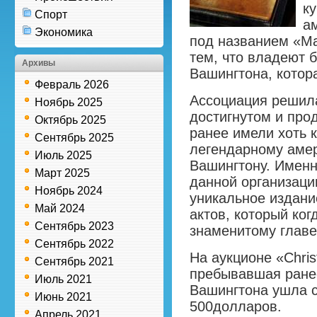
к
Спорт
а
Экономика
под названием «М
тем, что владеют
Архивы
Вашингтона, котор
Февраль 2026
Ассоциация решила
Ноябрь 2025
достигнутом и про
Октябрь 2025
ранее имели хоть 
Сентябрь 2025
легендарному амер
Июль 2025
Вашингтону. Именн
Март 2025
данной организаци
Ноябрь 2024
уникальное издани
Май 2024
актов, который ко
Сентябрь 2023
знаменитому главе
Сентябрь 2022
На аукционе «Chris
Сентябрь 2021
пребывавшая ранее
Июль 2021
Вашингтона ушла с
Июнь 2021
500долларов.
Апрель 2021