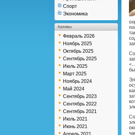
Спорт
Экономика
ох
Архивы
по
та
Февраль 2026
со
Ноябрь 2025
за
Октябрь 2025
Со
Сентябрь 2025
за
<…
Июль 2025
бы
Март 2025
Эл
Ноябрь 2024
ос
Май 2024
ка
за
Сентябрь 2023
ко
Сентябрь 2022
эл
Сентябрь 2021
Со
Июль 2021
эл
Июнь 2021
ок
ча
Апрель 2021