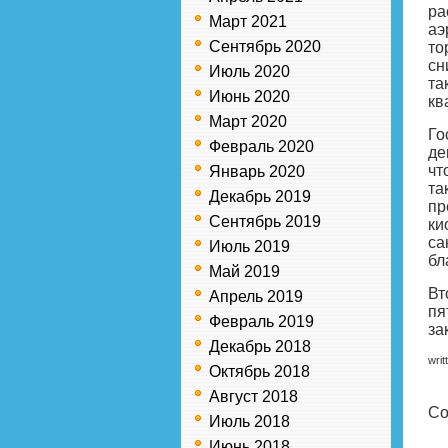
ра
Март 2021
аэ
Сентябрь 2020
то
сн
Июль 2020
та
Июнь 2020
кв
Март 2020
Го
Февраль 2020
де
чт
Январь 2020
та
Декабрь 2019
пр
Сентябрь 2019
ки
са
Июль 2019
бл
Май 2019
Вт
Апрель 2019
пя
Февраль 2019
за
Декабрь 2018
writ
Октябрь 2018
Август 2018
Co
Июль 2018
Июнь 2018