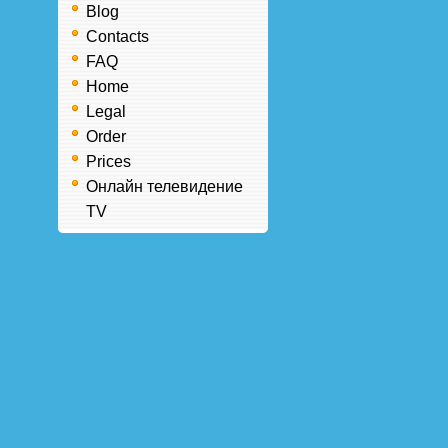
Blog
Contacts
FAQ
Home
Legal
Order
Prices
Онлайн телевидение
TV