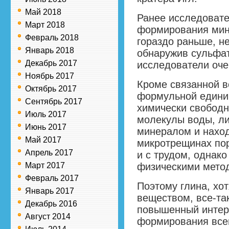
Май 2018
Ранее исследовате
Март 2018
формирования мин
Февраль 2018
гораздо раньше, н
Январь 2018
обнаружив сульфат
Декабрь 2017
исследователи оче
Ноябрь 2017
Кроме связанной в
Октябрь 2017
формульной единиц
Сентябрь 2017
химически свободн
Июль 2017
молекулы воды, ли
Июнь 2017
минералом и нахо
Май 2017
микротрещинах пор
Апрель 2017
и с трудом, однако
Март 2017
физическими метод
Февраль 2017
Поэтому глина, хо
Январь 2017
веществом, все-та
Декабрь 2016
повышенный интере
Август 2014
формирования всег