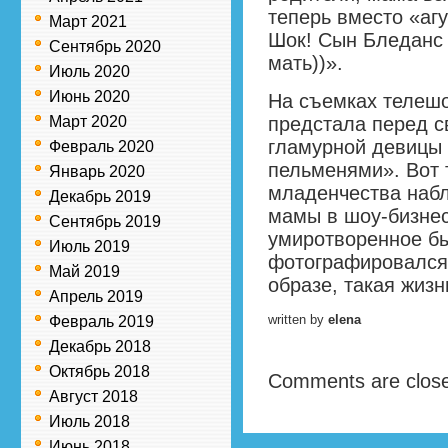
теперь вместо «агу
Март 2021
Шок! Сын Бледанс 
Сентябрь 2020
мать))».
Июль 2020
Июнь 2020
На съемках телешо
Март 2020
предстала перед с
гламурной девицы 
Февраль 2020
пельменями». Вот 
Январь 2020
младенчества набл
Декабрь 2019
мамы в шоу-бизнесе
Сентябрь 2019
умиротворенное бы
Июль 2019
фотографировался
Май 2019
образе, такая жизн
Апрель 2019
written by
elena
Февраль 2019
Декабрь 2018
Октябрь 2018
Comments are clos
Август 2018
Июль 2018
Июнь 2018