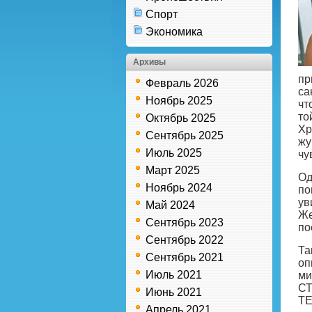
Спорт
Экономика
Архивы
пр
Февраль 2026
са
Ноябрь 2025
чт
то
Октябрь 2025
Хр
Сентябрь 2025
жу
Июль 2025
чу
Март 2025
Од
Ноябрь 2024
по
ув
Май 2024
Же
Сентябрь 2023
по
Сентябрь 2022
Та
Сентябрь 2021
оп
Июль 2021
ми
СТ
Июнь 2021
ТЕ
Апрель 2021