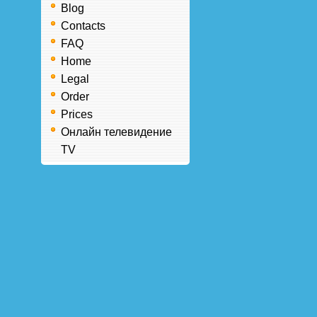
Blog
Contacts
FAQ
Home
Legal
Order
Prices
Онлайн телевидение
TV