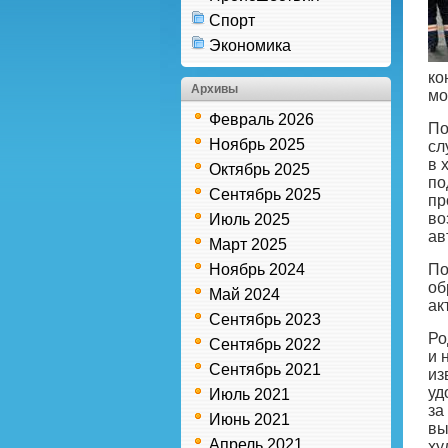
Спорт
Экономика
ко
Архивы
мо
Февраль 2026
По
Ноябрь 2025
сл
в 
Октябрь 2025
по
Сентябрь 2025
пр
во
Июль 2025
ав
Март 2025
Ноябрь 2024
По
об
Май 2024
ак
Сентябрь 2023
Ро
Сентябрь 2022
и 
Сентябрь 2021
из
уд
Июль 2021
за
Июнь 2021
вы
Апрель 2021
ху