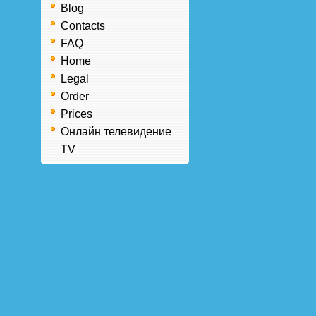
Blog
Contacts
FAQ
Home
Legal
Order
Prices
Онлайн телевидение
TV