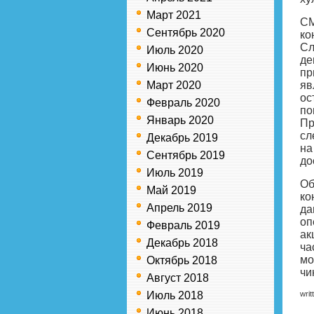
Март 2021
СМ
Сентябрь 2020
ко
Сл
Июль 2020
де
Июнь 2020
пр
Март 2020
яв
ос
Февраль 2020
по
Январь 2020
Пр
сл
Декабрь 2019
на
Сентябрь 2019
до
Июль 2019
Об
Май 2019
ко
Апрель 2019
да
оп
Февраль 2019
ак
Декабрь 2018
ча
мо
Октябрь 2018
чи
Август 2018
Июль 2018
writ
Июнь 2018