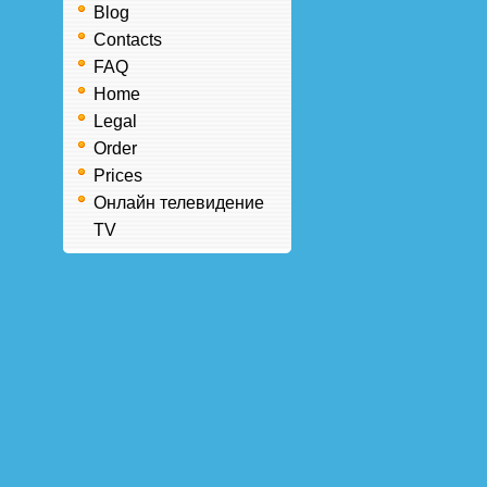
Blog
Contacts
FAQ
Home
Legal
Order
Prices
Онлайн телевидение
TV