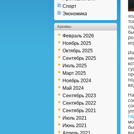
Спорт
Экономика
хо
то
со
Архивы
бы
Февраль 2026
ро
иг
Ноябрь 2025
Октябрь 2025
Ин
Сентябрь 2025
не
ко
Июль 2025
су
Март 2025
пр
по
Ноябрь 2024
ве
Май 2024
На
Сентябрь 2023
со
Сентябрь 2022
со
Сентябрь 2021
уп
htt
Июль 2021
мо
Июнь 2021
бы
вы
Апрель 2021