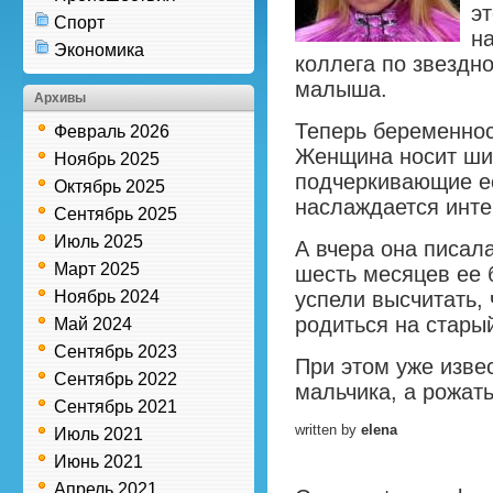
э
Спорт
на
Экономика
коллега по звездн
малыша.
Архивы
Теперь беременност
Февраль 2026
Женщина носит ши
Ноябрь 2025
подчеркивающие е
Октябрь 2025
наслаждается инт
Сентябрь 2025
Июль 2025
А вчера она писала
Март 2025
шесть месяцев ее
Ноябрь 2024
успели высчитать,
родиться на стары
Май 2024
Сентябрь 2023
При этом уже извес
Сентябрь 2022
мальчика, а рожать
Сентябрь 2021
written by
elena
Июль 2021
Июнь 2021
Апрель 2021