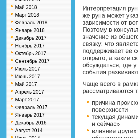
Май 2018
Интерпретация рун 
же руна может ука
Март 2018
зависимости от во
Февраль 2018
Поэтому в консуль
Январь 2018
значение из общего
Декабрь 2017
связку: что являет
Ноябрь 2017
поддерживает ее с
Октябрь 2017
открыто, а какие с
Сентябрь 2017
обсуждаться, где у
Июль 2017
события развивают
Июнь 2017
Чаще всего в рамк
Май 2017
рассматриваются т
Апрель 2017
Март 2017
причина происхо
Февраль 2017
поверхности
Январь 2017
текущая динами
Декабрь 2016
и сейчас»
влияние других
Август 2014