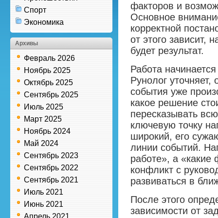
факторов и возмож
Спорт
Основное внимание
Экономика
корректной постан
от этого зависит, 
Архивы
будет результат.
Февраль 2026
Работа начинается
Ноябрь 2025
Рунолог уточняет, 
Октябрь 2025
события уже произо
Сентябрь 2025
какое решение сто
Июль 2025
пересказывать всю
Март 2025
ключевую точку на
Ноябрь 2024
широкий, его сужа
Май 2024
линии событий. На
Сентябрь 2023
работе», а «какие
Сентябрь 2022
конфликт с руково
Сентябрь 2021
развиваться в бли
Июль 2021
После этого опред
Июнь 2021
зависимости от за
Апрель 2021